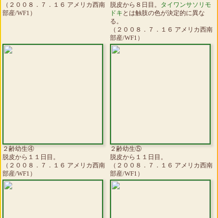
（２００８．７．１６ アメリカ西南
脱皮から８日目。
タイワンサソリモ
部産/WF1）
ドキ
とは触肢の色が決定的に異な
る。
（２００８．７．１６ アメリカ西南
部産/WF1）
２齢幼生④
２齢幼生⑤
脱皮から１１日目。
脱皮から１１日目。
（２００８．７．１６ アメリカ西南
（２００８．７．１６ アメリカ西南
部産/WF1）
部産/WF1）