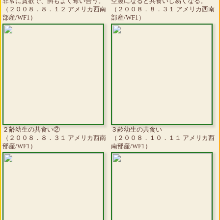
非常に貪欲で、餌もよく奪い合う。
空腹になると共食いし易くなる。
（２００８．８．１２ アメリカ西南
（２００８．８．３１ アメリカ西南
部産/WF1）
部産/WF1）
２齢幼生の共食い②
３齢幼生の共食い
（２００８．８．３１ アメリカ西南
（２００８．１０．１１ アメリカ西
部産/WF1）
南部産/WF1）