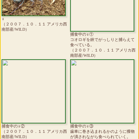
♀
（２００７．１０．１１ アメリカ西
南部産/WILD）
捕食中の♀①
コオロギを鋏でがっしりと捕らえて
食べている。
（２００７．１０．１１ アメリカ西
南部産/WILD）
捕食中の♀②
捕食中の♀③
（２００７．１０．１１ アメリカ西
歯車に巻き込まれるかのように獲物
南部産/WILD）
が潰されながら食べられていく。