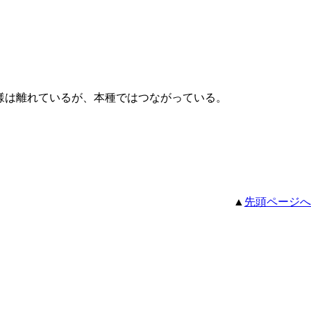
様は離れているが、本種ではつながっている。
▲
先頭ページへ