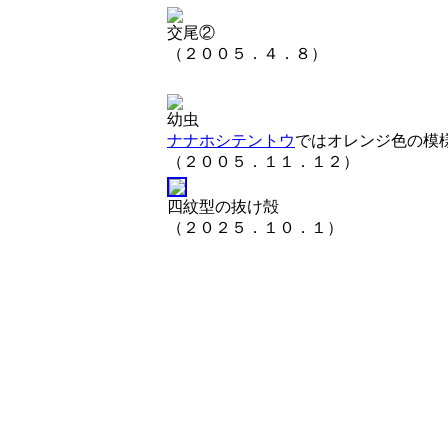
交尾②
（２００５．４．８）
幼虫
ナナホシテントウ
ではオレンジ色の模
（２００５．１１．１２）
四紋型の抜け殻
（２０２５．１０．１）