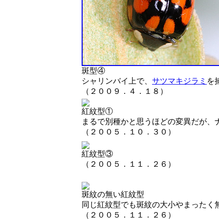
斑型④
シャリンバイ上で、
サツマキジラミ
を
（２００９．４．１８）
紅紋型①
まるで別種かと思うほどの変異だが、
（２００５．１０．３０）
紅紋型③
（２００５．１１．２６）
斑紋の無い紅紋型
同じ紅紋型でも斑紋の大小やまったく
（２００５．１１．２６）