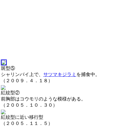
斑型⑤
シャリンバイ上で、
サツマキジラミ
を捕食中。
（２００９．４．１８）
紅紋型②
前胸部はコウモリのような模様がある。
（２００５．１０．３０）
紅紋型に近い移行型
（２００５．１１．５）