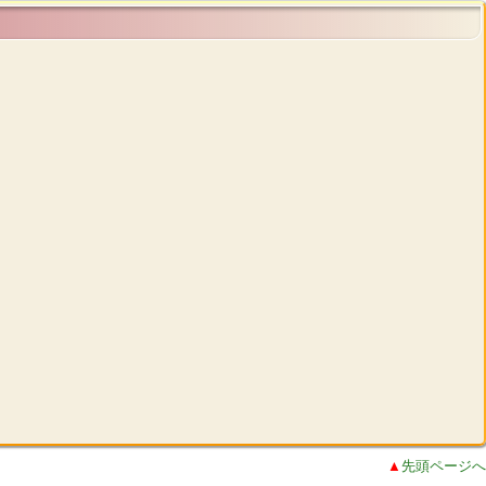
▲
先頭ページへ