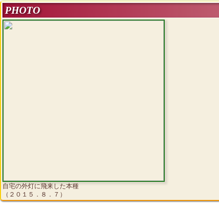
PHOTO
自宅の外灯に飛来した本種
（２０１５．８．７）