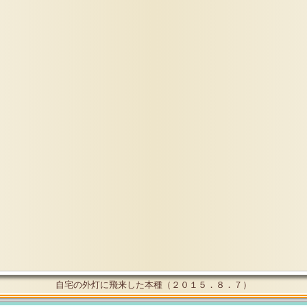
自宅の外灯に飛来した本種（２０１５．８．７）