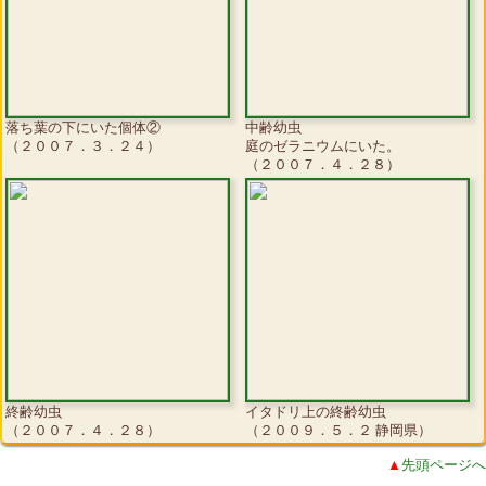
落ち葉の下にいた個体②
中齢幼虫
（２００７．３．２４）
庭のゼラニウムにいた。
（２００７．４．２８）
終齢幼虫
イタドリ上の終齢幼虫
（２００７．４．２８）
（２００９．５．２ 静岡県）
▲
先頭ページへ