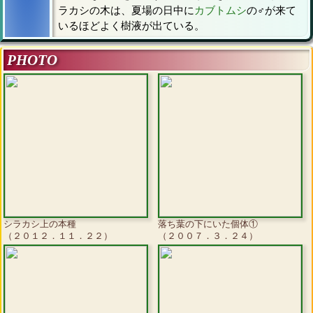
ラカシの木は、夏場の日中に
カブトムシ
の♂が来て
いるほどよく樹液が出ている。
PHOTO
シラカシ上の本種
落ち葉の下にいた個体①
（２０１２．１１．２２）
（２００７．３．２４）