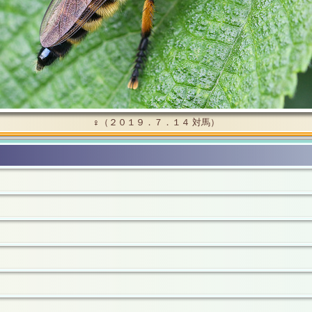
♀（２０１９．７．１４ 対馬）