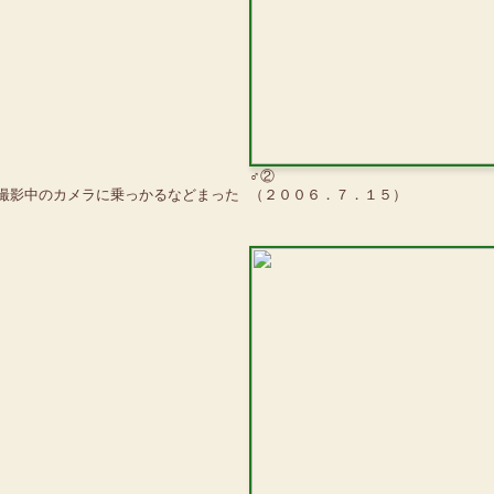
♂②
撮影中のカメラに乗っかるなどまった
（２００６．７．１５）