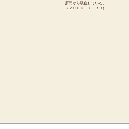
肛門から吸血している。
（２００６．７．３０）