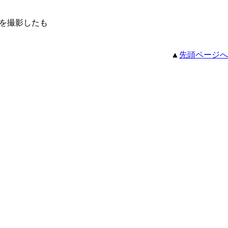
を撮影したも
▲
先頭ページへ