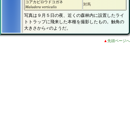
コアカビロウドコガネ
対馬
Maladera verticalis
写真は９月５日の夜、近くの森林内に設置したライ
トトラップに飛来した本種を撮影したもの。触角の
大きさから♂のようだ。
▲
先頭ページへ