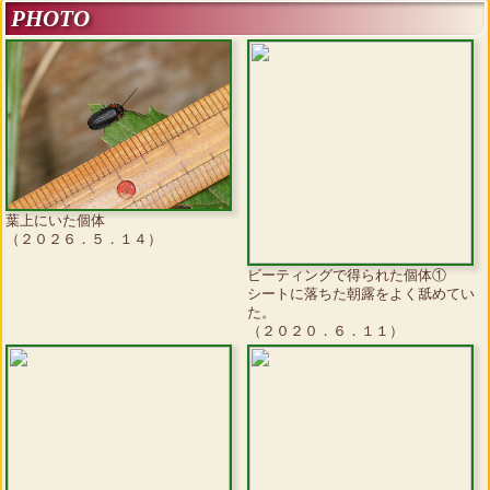
PHOTO
葉上にいた個体
（２０２６．５．１４）
ビーティングで得られた個体①
シートに落ちた朝露をよく舐めてい
た。
（２０２０．６．１１）