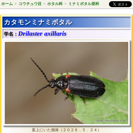
ホーム
>
コウチュウ目
>
ホタル科
>
ミナミボタル亜科
カタモンミナミボタル
Drilaster axillaris
学名：
葉上にいた個体（２０２６．５．２４）