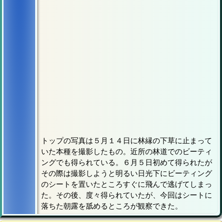
トップの写真は５月１４日に林縁の下草に止まって
いた本種を撮影したもの。近所の林道でのビーティ
ングでも得られている。６月５日初めて得られたが
その際は撮影しようと明るい日光下にビーティング
のシートを置いたところすぐに飛んで逃げてしまっ
た。その後、度々得られていたが、今回はシートに
落ちた朝露を舐めるところが観察できた。