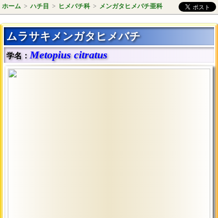
ホーム
>
ハチ目
>
ヒメバチ科
>
メンガタヒメバチ亜科
ムラサキメンガタヒメバチ
Metopius citratus
学名：