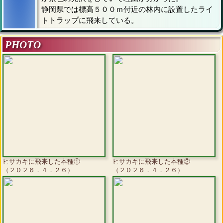
静岡県では標高５００ｍ付近の林内に設置したライ
トトラップに飛来している。
PHOTO
ヒサカキに飛来した本種①
ヒサカキに飛来した本種②
（２０２６．４．２６）
（２０２６．４．２６）