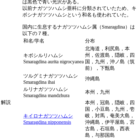
は黒色で青い光沢がある。
以前ナガツツハムシ亜科に分類されていたため、キ
ボシナガツツハムシという和名も使われていた。
国内に生息するナガツツハムシ属（
Smaragdina
）は
以下の７種。
和名/学名
分布
北海道，利尻島，本
州，佐渡島，隠岐，四
キボシルリハムシ
Smaragdina aurita nigrocyanea
国，九州，沖ノ島（筑
前），下甑島
ツルグミナガツツハムシ
沖縄島
Smaragdina ihai
ルリナガツツハムシ
本州，九州
Smaragdina mandzhura
解説
本州，冠島，隠岐，四
国，小豆島，九州，壱
岐，対馬，奄美大島，
キイロナガツツハムシ
Smaragdina nipponensis
沖縄島，伊平屋島，宮
古島，石垣島，西表
島，与那国島