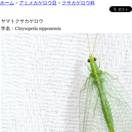
ホーム
>
アミメカゲロウ目
>
クサカゲロウ科
ヤマトクサカゲロウ
学名：
Chrysoperla nipponensis