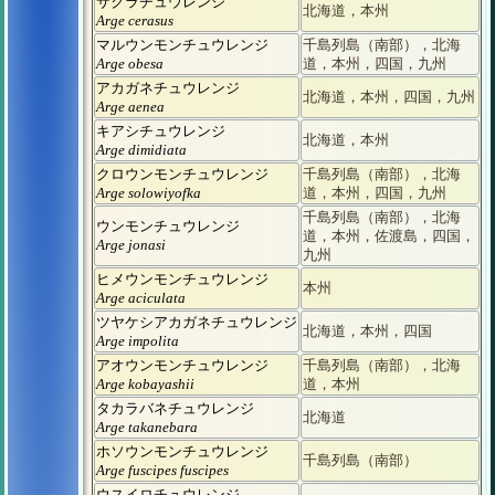
サクラチュウレンジ
北海道，本州
Arge cerasus
マルウンモンチュウレンジ
千島列島（南部），北海
Arge obesa
道，本州，四国，九州
アカガネチュウレンジ
北海道，本州，四国，九州
Arge aenea
キアシチュウレンジ
北海道，本州
Arge dimidiata
クロウンモンチュウレンジ
千島列島（南部），北海
Arge solowiyofka
道，本州，四国，九州
千島列島（南部），北海
ウンモンチュウレンジ
道，本州，佐渡島，四国，
Arge jonasi
九州
ヒメウンモンチュウレンジ
本州
Arge aciculata
ツヤケシアカガネチュウレンジ
北海道，本州，四国
Arge impolita
アオウンモンチュウレンジ
千島列島（南部），北海
Arge kobayashii
道，本州
タカラバネチュウレンジ
北海道
Arge takanebara
ホソウンモンチュウレンジ
千島列島（南部）
Arge fuscipes fuscipes
ウスイロチュウレンジ