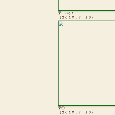
巣にいる♀
（２０１０．７．１６）
巣①
（２０１０．７．１６）