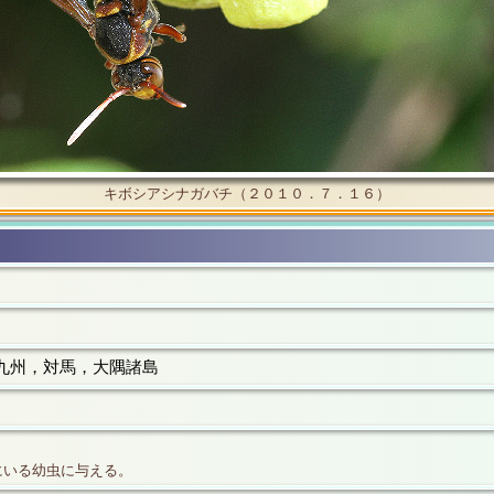
キボシアシナガバチ（２０１０．７．１６）
九州，対馬，大隅諸島
いる幼虫に与える。