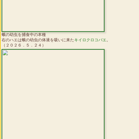
蛾の幼虫を捕食中の本種
右のハエは蛾の幼虫の体液を吸いに来た
キイロクロコバエ
。
（２０２６．５．２４）