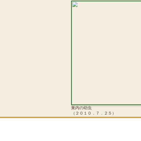
巣内の幼虫
（２０１０．７．２５）