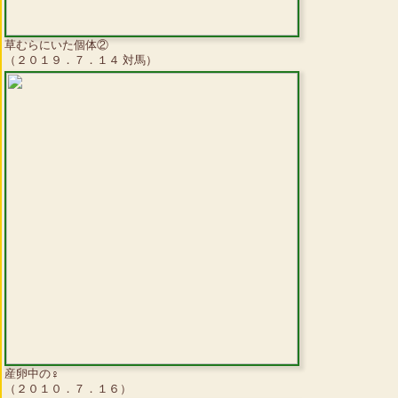
草むらにいた個体②
（２０１９．７．１４ 対馬）
産卵中の♀
（２０１０．７．１６）