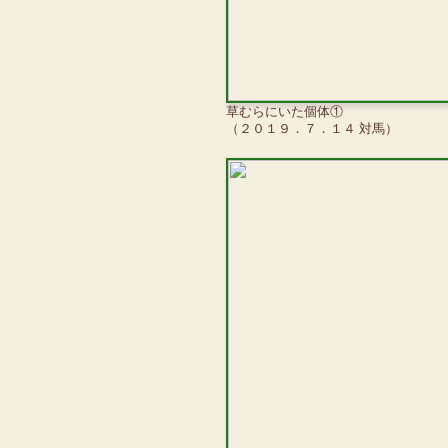
草むらにいた個体①
（２０１９．７．１４ 対馬）