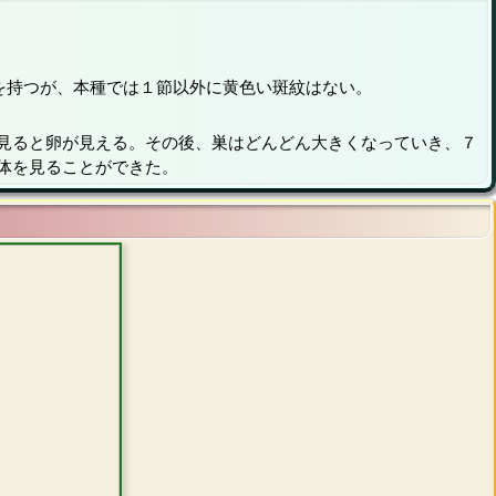
を持つが、本種では１節以外に黄色い斑紋はない。
見ると卵が見える。その後、巣はどんどん大きくなっていき、７
体を見ることができた。