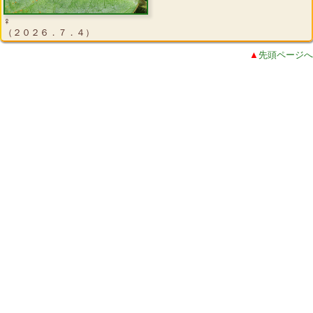
♀
（２０２６．７．４）
▲
先頭ページへ