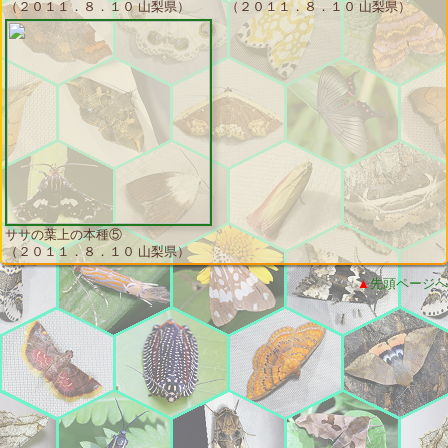
（２０１１．８．１０ 山梨県）
（２０１１．８．１０ 山梨県）
ササの葉上の本種⑤
（２０１１．８．１０ 山梨県）
▲
先頭ページへ