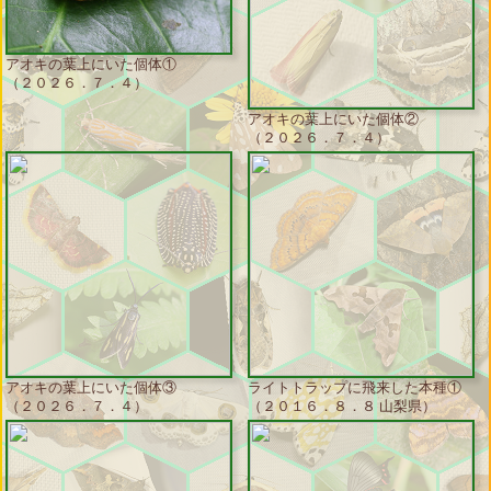
アオキの葉上にいた個体①
（２０２６．７．４）
アオキの葉上にいた個体②
（２０２６．７．４）
アオキの葉上にいた個体③
ライトトラップに飛来した本種①
（２０２６．７．４）
（２０１６．８．８ 山梨県）