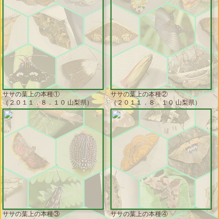
ササの葉上の本種①
ササの葉上の本種②
（２０１１．８．１０ 山梨県）
（２０１１．８．１０ 山梨県）
ササの葉上の本種③
ササの葉上の本種④