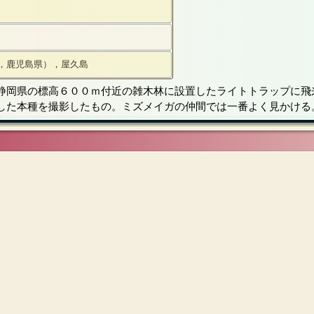
，鹿児島県），屋久島
静岡県の標高６００ｍ付近の雑木林に設置したライトトラップに飛
した本種を撮影したもの。ミズメイガの仲間では一番よく見かける