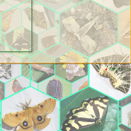
▲
先頭ページへ