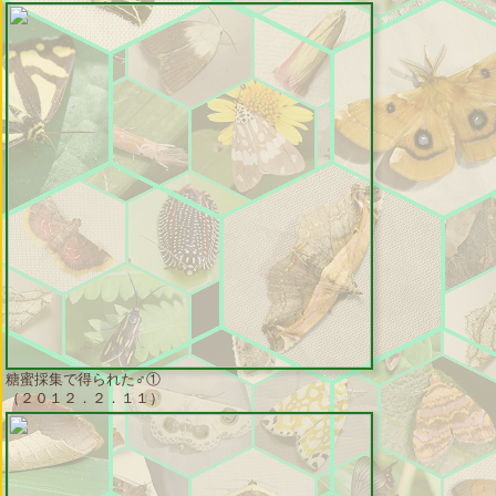
糖蜜採集で得られた♂①
（２０１２．２．１１）