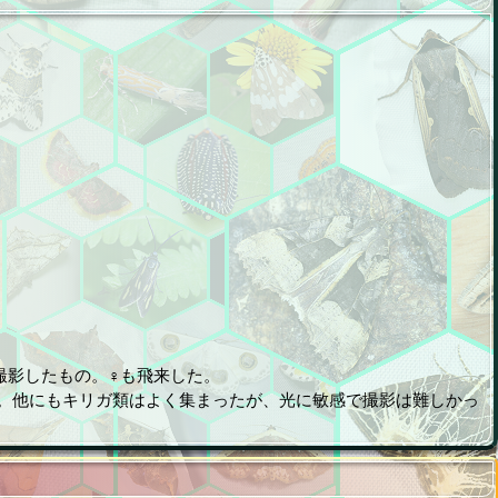
撮影したもの。♀も飛来した。
。他にもキリガ類はよく集まったが、光に敏感で撮影は難しかっ