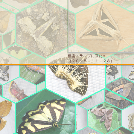
糖蜜トラップに来た♀
（２０１５．１１．２８）