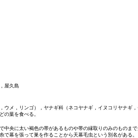
，屋久島
，ウメ，リンゴ），ヤナギ科（ネコヤナギ，イヌコリヤナギ，
どの葉を食べる。
で中央に太い褐色の帯があるものや帯の縁取りのみのものまで
糸で幕を張って巣を作ることから天幕毛虫という別名がある。