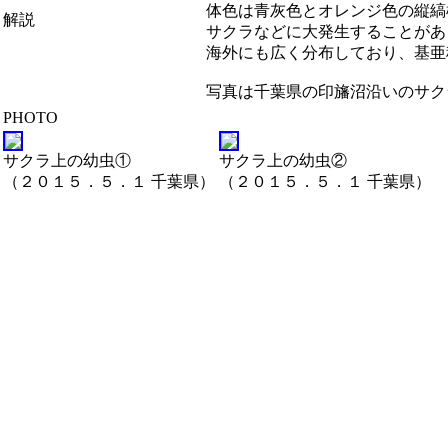
体色は青灰色とオレンジ色の縦縞
解説
サクラなどに大発生することがあ
海外にも広く分布しており、基亜
写真は千葉県の印旛沼沿いのサク
PHOTO
サクラ上の幼虫①
サクラ上の幼虫②
（２０１５．５．１ 千葉県）
（２０１５．５．１ 千葉県）