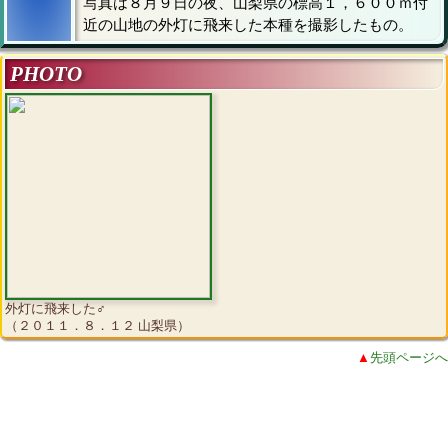
写真は８月９日の夜、山梨県の標高１，６００ｍ付
近の山地の外灯に飛来した本種を撮影したもの。
PHOTO
外灯に飛来した♂
（２０１１．８．１２ 山梨県）
▲
先頭ページへ