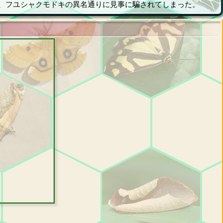
、フユシャクモドキの異名通りに見事に騙されてしまった。