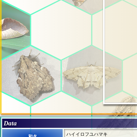
Data
ハイイロフユハマキ
和名