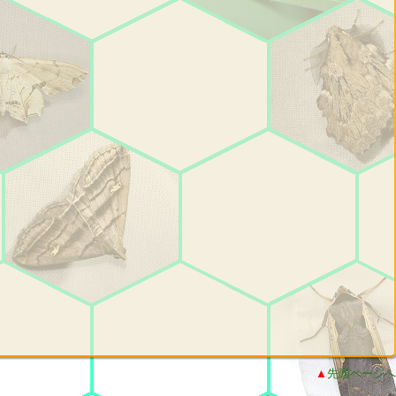
▲
先頭ページへ