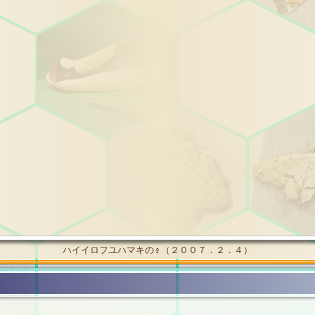
ハイイロフユハマキの♀（２００７．２．４）