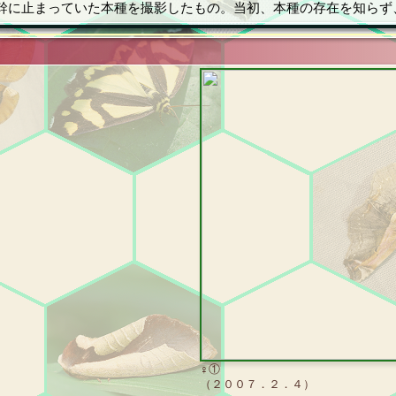
幹に止まっていた本種を撮影したもの。当初、本種の存在を知らず
♀①
（２００７．２．４）