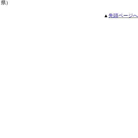
県）
▲
先頭ページへ