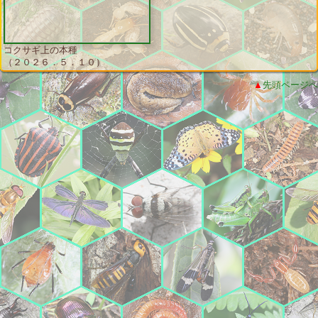
コクサギ上の本種
（２０２６．５．１０）
▲
先頭ページへ