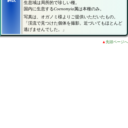
解説
生息域は局所的で珍しい種。
国内に生息する
Coenomyia
属は本種のみ。
写真は、オガノミ様よりご提供いただいたもの。
「渓流で見つけた個体を撮影。近づいてもほとんど
逃げませんでした。」
▲
先頭ページへ